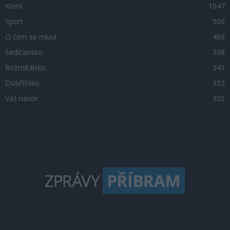
Krimi
1047
Sport
500
O čem se mluví
469
Sedlčansko
398
Rožmitálsko
341
Dobříšsko
332
Váš názor
305