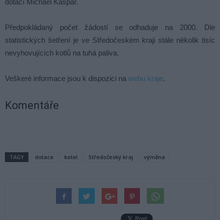
dotací Michael Kašpar.
Předpokládaný počet žádostí se odhaduje na 2000. Dle
statistických šetření je ve Středočeském kraji stále několik tisíc
nevyhovujících kotlů na tuhá paliva.
Veškeré informace jsou k dispozici na
webu kraje
.
Komentáře
TAGY
dotace
kotel
Středočeský kraj
výměna