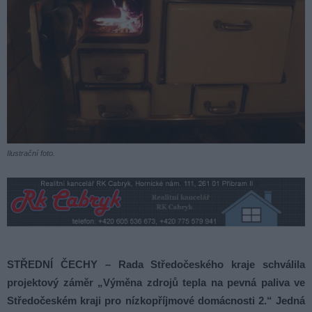
Ilustrační foto.
STŘEDNÍ ČECHY – Rada Středočeského kraje schválila
projektový záměr „Výměna zdrojů tepla na pevná paliva ve
Středočeském kraji pro nízkopříjmové domácnosti 2.“ Jedná