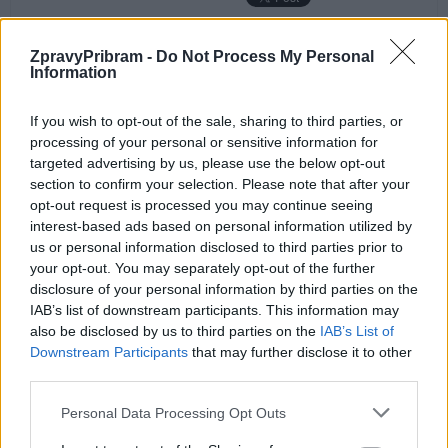
ZpravyPribram -
Do Not Process My Personal
Information
Předchozí článek
Následující článek
„Příbram žije“ hřímal před
Markéta Škodová: Sláva
If you wish to opt-out of the sale, sharing to third parties, or
volbami Konvalinka, nyní dí, že
a úpadek Galerie Františka
processing of your personal or sensitive information for
„Příbram nevzkvétá“… Kde udělali
Drtikola
targeted advertising by us, please use the below opt-out
soudruzi z NDR chybu, ptá se
section to confirm your selection. Please note that after your
klasik
opt-out request is processed you may continue seeing
interest-based ads based on personal information utilized by
us or personal information disclosed to third parties prior to
SOUVISEJÍCÍ ČLÁNKY
your opt-out. You may separately opt-out of the further
VÍCE OD AUTORA
disclosure of your personal information by third parties on the
IAB’s list of downstream participants. This information may
also be disclosed by us to third parties on the
IAB’s List of
Většina koupališť na Příbramsku nabízí
Downstream Participants
that may further disclose it to other
výborné podmínky. Horší voda je jen na
third parties.
Živohošti
Zpravodajství
Personal Data Processing Opt Outs
Příbram modernizuje parkovací automaty.