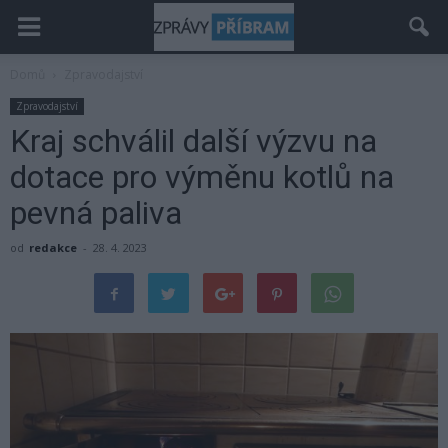
Domů
Zpravodajství
Zpravodajství
Kraj schválil další výzvu na
dotace pro výměnu kotlů na
pevná paliva
od
redakce
-
28. 4. 2023