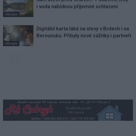
i voda nabídnou příjemné ochlazení
Lifestyle
Digitální karta láká na slevy v Brdech i na
Berounsku. Přibyly nové zážitky i partneři
Lifestyle