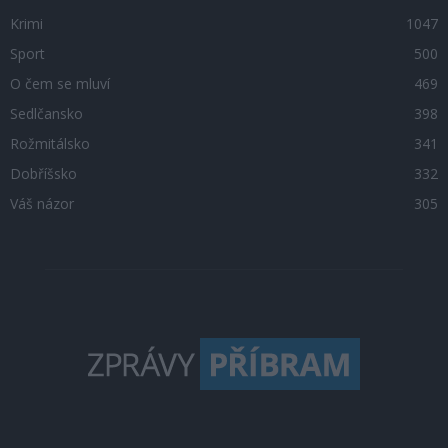
Krimi
1047
Sport
500
O čem se mluví
469
Sedlčansko
398
Rožmitálsko
341
Dobříšsko
332
Váš názor
305