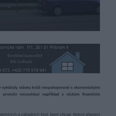
 vyhlásily stávku kvůli nespokojenosti s ekonomickými
, protože nesouhlasí například s nízkým finančním
eřských a základních škol, které zřizuje. Aktivní připojení