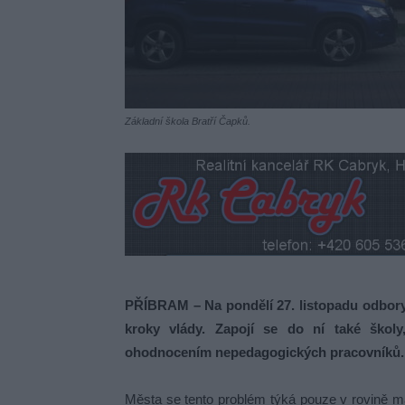
Základní škola Bratří Čapků.
PŘÍBRAM – Na pondělí 27. listopadu odbory
kroky vlády. Zapojí se do ní také školy
ohodnocením nepedagogických pracovníků.
Města se tento problém týká pouze v rovině mat