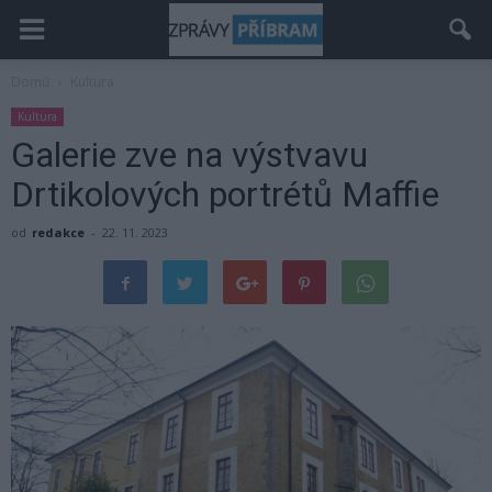
Domů
Kultura
Kultura
Galerie zve na výstvavu
Drtikolových portrétů Maffie
od
redakce
-
22. 11. 2023