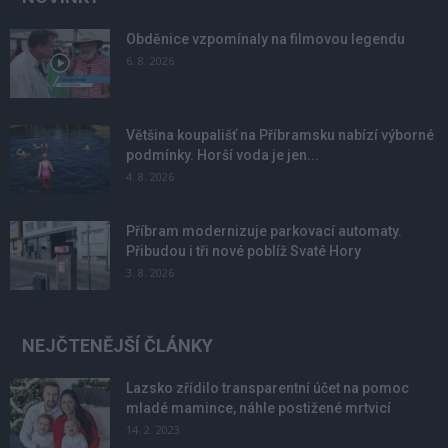
Obděnice vzpomínaly na filmovou legendu
6. 8. 2026
Většina koupališť na Příbramsku nabízí výborné
podmínky. Horší voda je jen...
4. 8. 2026
Příbram modernizuje parkovací automaty.
Přibudou i tři nové poblíž Svaté Hory
3. 8. 2026
NEJČTENĚJŠÍ ČLÁNKY
Lazsko zřídilo transparentní účet na pomoc
mladé mamince, náhle postižené mrtvicí
14. 2. 2023