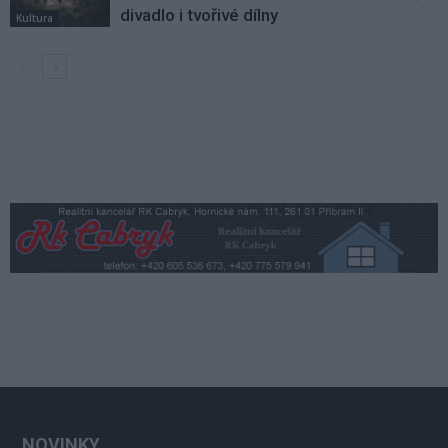
divadlo i tvořivé dílny
Kultura
NOVINKY