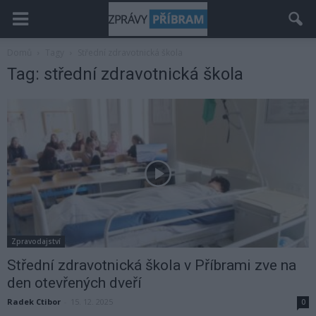
Domů
Tagy
Střední zdravotnická škola
Tag: střední zdravotnická škola
Zpravodajství
Střední zdravotnická škola v Příbrami zve na
den otevřených dveří
Radek Ctibor
-
15. 12. 2025
0