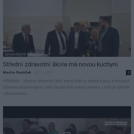
Zpravodajství
Střední zdravotní škola má novou kuchyni
Martin Poulíček
-
30. 5. 2019
0
PŘÍBRAM – Většina středních škol, které sídlí ve městě a jsou zřizované
Středočeským krajem, sídlí v budovách města. Jednou z nich je Střední
zdravotnická...