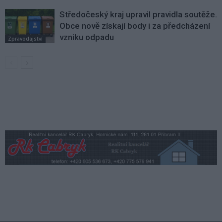
Středočeský kraj upravil pravidla soutěže.
Obce nově získají body i za předcházení
vzniku odpadu
Zpravodajství