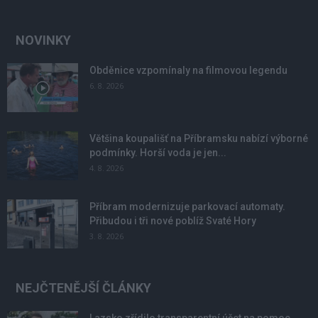
NOVINKY
Obděnice vzpomínaly na filmovou legendu
6. 8. 2026
Většina koupališť na Příbramsku nabízí výborné
podmínky. Horší voda je jen...
4. 8. 2026
Příbram modernizuje parkovací automaty.
Přibudou i tři nové poblíž Svaté Hory
3. 8. 2026
NEJČTENĚJŠÍ ČLÁNKY