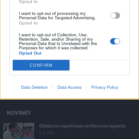
Opted In
I want to opt-out of processing my
Personal Data for Targeted Advertising.
Opted In
I want to opt-out of Collection, Use,
Retention, Sale, and/or Sharing of my
Personal Data that Is Unrelated with the
Purposes for which it was collected.
Opted Out
CONFIRM
Data Deletion
Data Access
Privacy Policy
NOVINKY
Obděnice vzpomínaly na filmovou legendu
6. 8. 2026