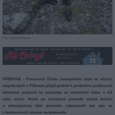
Foto: ÚZSVM Příbram
PŘÍBRAM – Pracovníci Úřadu zastupování státu ve věcech
majetkových v Příbrami přijali podnět k prošetření poškozené
betonové propusti na pozemku ve vlastnictví státu, v níž
uvízl srnec. Ihned po oznámení provedli místní šetření
a nebezpečnou část pozemku zabezpečili tak, aby se
v budoucnosti situace neopakovala.