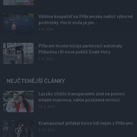
Většina koupališť na Příbramsku nabízí výborné
podmínky. Horší voda je jen...
4. 8. 2026
Příbram modernizuje parkovací automaty.
Přibudou i tři nové poblíž Svaté Hory
3. 8. 2026
NEJČTENĚJŠÍ ČLÁNKY
Lazsko zřídilo transparentní účet na pomoc
mladé mamince, náhle postižené mrtvicí
14. 2. 2023
Krampuslauf přilákal tisíce lidí nejen z Příbrami
2. 12. 2016