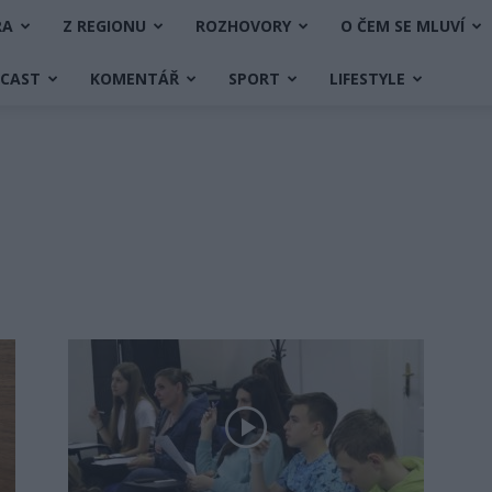
RA
Z REGIONU
ROZHOVORY
O ČEM SE MLUVÍ
DCAST
KOMENTÁŘ
SPORT
LIFESTYLE