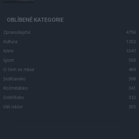
OBLÍBENÉ KATEGORIE
Zpravodajství
4756
Kultura
1302
Krimi
1047
Sport
500
O čem se mluví
469
Sedlčansko
398
Rožmitálsko
341
Dobříšsko
332
Váš názor
305