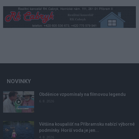
NOVINKY
Obděnice vzpomínaly na filmovou legendu
6. 8. 2026
Většina koupališť na Příbramsku nabízí výborné
podmínky. Horší voda je jen...
4. 8. 2026