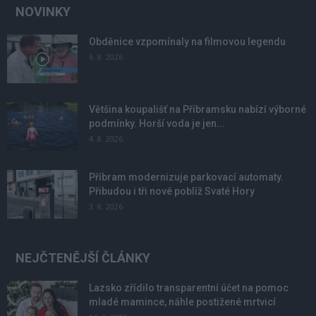
NOVINKY
Obděnice vzpomínaly na filmovou legendu
6. 8. 2026
Většina koupališť na Příbramsku nabízí výborné
podmínky. Horší voda je jen...
4. 8. 2026
Příbram modernizuje parkovací automaty.
Přibudou i tři nové poblíž Svaté Hory
3. 8. 2026
NEJČTENĚJŠÍ ČLÁNKY
Lazsko zřídilo transparentní účet na pomoc
mladé mamince, náhle postižené mrtvicí