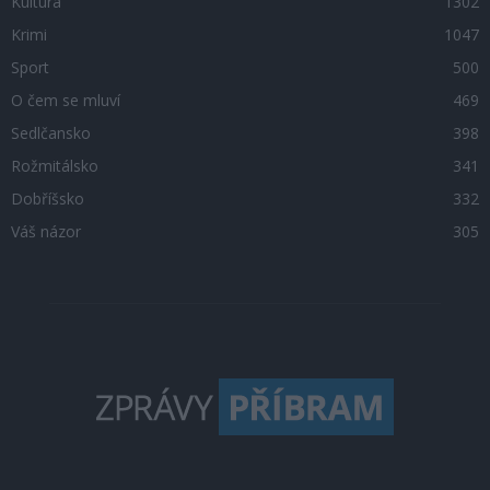
Kultura
1302
Krimi
1047
Sport
500
O čem se mluví
469
Sedlčansko
398
Rožmitálsko
341
Dobříšsko
332
Váš názor
305