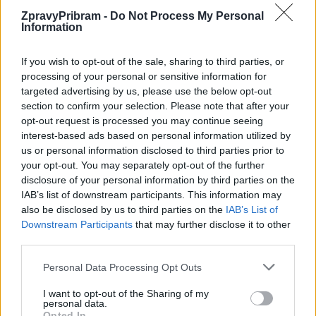
ZpravyPribram -
Do Not Process My Personal
Information
Cena města Příbram. Foto: František Gahler
If you wish to opt-out of the sale, sharing to third parties, or
processing of your personal or sensitive information for
targeted advertising by us, please use the below opt-out
Komentáře
section to confirm your selection. Please note that after your
opt-out request is processed you may continue seeing
interest-based ads based on personal information utilized by
us or personal information disclosed to third parties prior to
your opt-out. You may separately opt-out of the further
TAGY
Cena města Příbrami
listopad
nominace
disclosure of your personal information by third parties on the
IAB’s list of downstream participants. This information may
also be disclosed by us to third parties on the
IAB’s List of
Downstream Participants
that may further disclose it to other
third parties.
Personal Data Processing Opt Outs
I want to opt-out of the Sharing of my
personal data.
Opted In