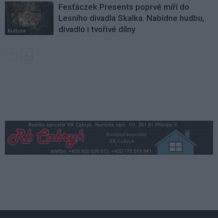
Fesťáczek Presents poprvé míří do
Lesního divadla Skalka. Nabídne hudbu,
divadlo i tvořivé dílny
Kultura