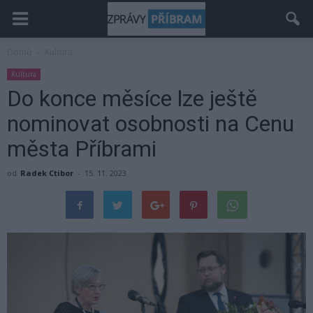
Domů
Kultura
Kultura
Do konce měsíce lze ještě
nominovat osobnosti na Cenu
města Příbrami
od
Radek Ctibor
-
15. 11. 2023