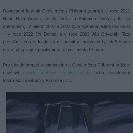
Dosavadní laureáti Ceny města Příbrami zahrnují v roce 2021
Hanu Ročňákovou, Josefa Velfla a Antonína Dvořáka III. (in
memoriam). V letech 2022 a 2023 byla oceněna jediná osobnost
– v roce 2022 Jiří Dohnal a v roce 2023 Ján Chvalník. Tato
prestižní cena si klade za cíl ocenit a motivovat ty, kteří svým
úsilím přispívají k pozitivnímu rozvoji města Příbram.
Pro více informací o nominacích a Ceně města Příbrami můžete
navštívit
oficiální webové stránky města
nebo kontaktovat
Informační centrum v Pražské ulici.