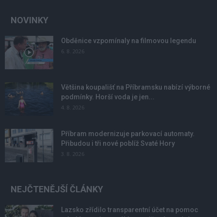
NOVINKY
Obděnice vzpomínaly na filmovou legendu
6. 8. 2026
Většina koupališť na Příbramsku nabízí výborné
podmínky. Horší voda je jen...
4. 8. 2026
Příbram modernizuje parkovací automaty.
Přibudou i tři nové poblíž Svaté Hory
3. 8. 2026
NEJČTENĚJŠÍ ČLÁNKY
Lazsko zřídilo transparentní účet na pomoc