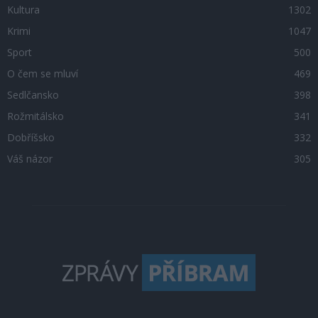
Kultura
1302
Krimi
1047
Sport
500
O čem se mluví
469
Sedlčansko
398
Rožmitálsko
341
Dobříšsko
332
Váš názor
305