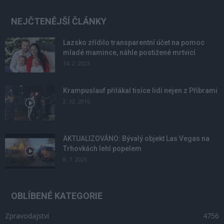
NEJČTENĚJŠÍ ČLÁNKY
Lazsko zřídilo transparentní účet na pomoc
mladé mamince, náhle postižené mrtvicí
14. 2. 2023
Krampuslauf přilákal tisíce lidí nejen z Příbrami
2. 12. 2016
AKTUALIZOVÁNO: Bývalý objekt Las Vegas na
Trhovkách lehl popelem
8. 7. 2023
OBLÍBENÉ KATEGORIE
Zpravodajství
4756