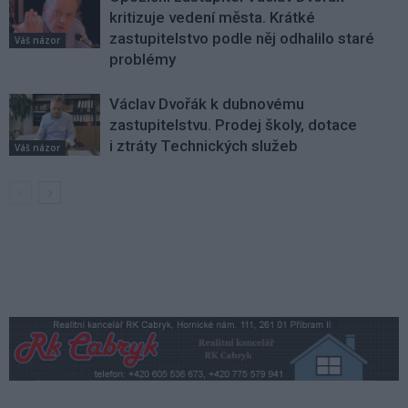
kritizuje vedení města. Krátké
zastupitelstvo podle něj odhalilo staré
Váš názor
problémy
Václav Dvořák k dubnovému
zastupitelstvu. Prodej školy, dotace
i ztráty Technických služeb
Váš názor