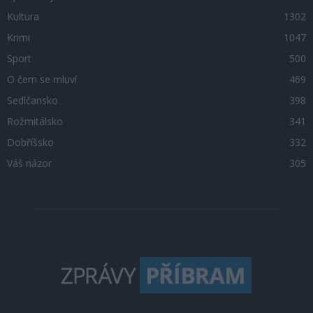
Kultura
1302
Krimi
1047
Sport
500
O čem se mluví
469
Sedlčansko
398
Rožmitálsko
341
Dobříšsko
332
Váš názor
305