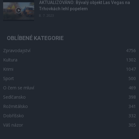
AKTUALIZOVÁNO: Bývalý objekt Las Vegas na
Trhovkách lehl popelem
8. 7. 2023
OBLÍBENÉ KATEGORIE
Zpravodajství
4756
Kultura
1302
Krimi
1047
Sport
500
O čem se mluví
469
Sedlčansko
398
Rožmitálsko
341
Dobříšsko
332
Váš názor
305