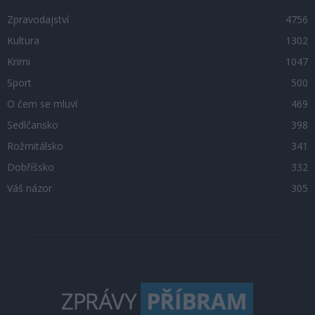
Zpravodajství
4756
Kultura
1302
Krimi
1047
Sport
500
O čem se mluví
469
Sedlčansko
398
Rožmitálsko
341
Dobříšsko
332
Váš názor
305