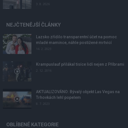
3. 8. 2026
NEJČTENĚJŠÍ ČLÁNKY
Lazsko zřídilo transparentní účet na pomoc
mladé mamince, náhle postižené mrtvicí
14. 2. 2023
Krampuslauf přilákal tisíce lidí nejen z Příbrami
2. 12. 2016
AKTUALIZOVÁNO: Bývalý objekt Las Vegas na
Trhovkách lehl popelem
8. 7. 2023
OBLÍBENÉ KATEGORIE