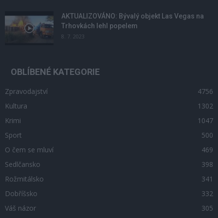
AKTUALIZOVÁNO: Bývalý objekt Las Vegas na
Trhovkách lehl popelem
8. 7. 2023
OBLÍBENÉ KATEGORIE
Zpravodajství
4756
Kultura
1302
Krimi
1047
Sport
500
O čem se mluví
469
Sedlčansko
398
Rožmitálsko
341
Dobříšsko
332
Váš názor
305