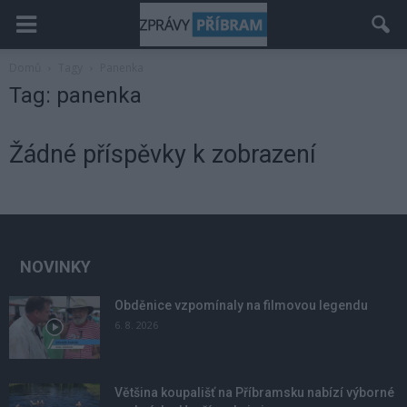
Domů
Tagy
Panenka
Tag: panenka
Žádné příspěvky k zobrazení
NOVINKY
Obděnice vzpomínaly na filmovou legendu
6. 8. 2026
Většina koupališť na Příbramsku nabízí výborné