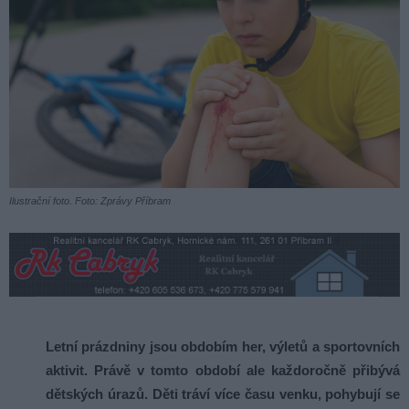
Ilustrační foto. Foto: Zprávy Příbram
Letní prázdniny jsou obdobím her, výletů a sportovních
aktivit. Právě v tomto období ale každoročně přibývá
dětských úrazů. Děti tráví více času venku, pohybují se