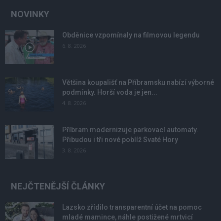
NOVINKY
Obděnice vzpomínaly na filmovou legendu
6. 8. 2026
Většina koupališť na Příbramsku nabízí výborné
podmínky. Horší voda je jen...
4. 8. 2026
Příbram modernizuje parkovací automaty.
Přibudou i tři nové poblíž Svaté Hory
3. 8. 2026
NEJČTENĚJŠÍ ČLÁNKY
Lazsko zřídilo transparentní účet na pomoc
mladé mamince, náhle postižené mrtvicí