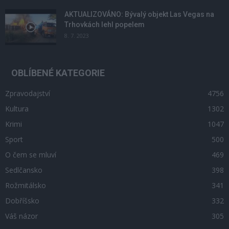
AKTUALIZOVÁNO: Bývalý objekt Las Vegas na
Trhovkách lehl popelem
8. 7. 2023
OBLÍBENÉ KATEGORIE
Zpravodajství
4756
Kultura
1302
Krimi
1047
Sport
500
O čem se mluví
469
Sedlčansko
398
Rožmitálsko
341
Dobříšsko
332
Váš názor
305