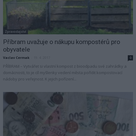
Zpravodajství
Příbram uvažuje o nákupu kompostérů pro
obyvatele
Vaclav Cermak
-
19. 4. 2017
0
PŘÍBRAM – Vytvářet si vlastní kompost z bioodpadu své zahrádky a
domácnosti, to je cíl myšlenky vedení města pořídit kompostovací
nádoby pro veřejnost. K jejich pořízení...