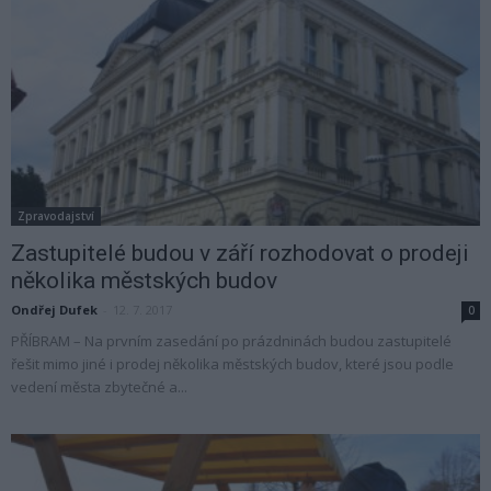
Zpravodajství
Zastupitelé budou v září rozhodovat o prodeji
několika městských budov
Ondřej Dufek
-
12. 7. 2017
0
PŘÍBRAM – Na prvním zasedání po prázdninách budou zastupitelé
řešit mimo jiné i prodej několika městských budov, které jsou podle
vedení města zbytečné a...