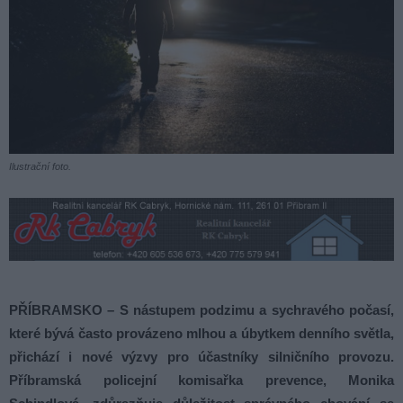
Ilustrační foto.
PŘÍBRAMSKO – S nástupem podzimu a sychravého počasí,
které bývá často provázeno mlhou a úbytkem denního světla,
přichází i nové výzvy pro účastníky silničního provozu.
Příbramská policejní komisařka prevence, Monika