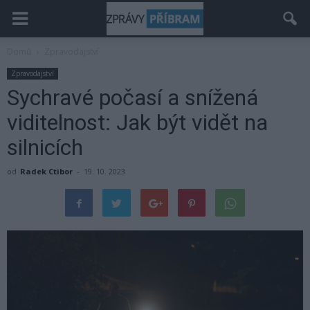
Domů
Zpravodajství
Zpravodajství
Sychravé počasí a snížená
viditelnost: Jak být vidět na
silnicích
od
Radek Ctibor
-
19. 10. 2023