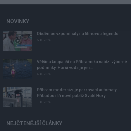
NOVINKY
Obděnice vzpomínaly na filmovou legendu
6. 8. 2026
Většina koupališť na Příbramsku nabízí výborné
podmínky. Horší voda je jen...
4. 8. 2026
Příbram modernizuje parkovací automaty.
Přibudou i tři nové poblíž Svaté Hory
3. 8. 2026
NEJČTENĚJŠÍ ČLÁNKY