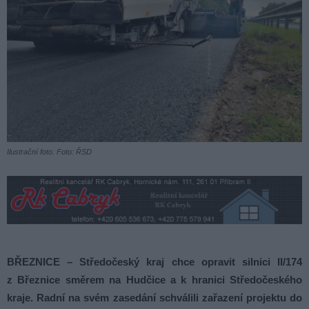
Ilustrační foto. Foto: ŘSD
BŘEZNICE – Středočeský kraj chce opravit silnici II/174
z Březnice směrem na Hudčice a k hranici Středočeského
kraje. Radní na svém zasedání schválili zařazení projektu do