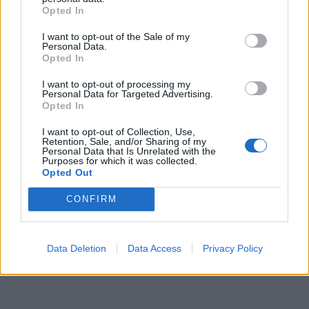
Opted In
Obyvatelé Starosedlského Hrádku řekli
I want to opt-out of the Sale of my
o víkendu větrným elektrárnám jasné ne
Personal Data.
Opted In
Březnicko
I want to opt-out of processing my
Personal Data for Targeted Advertising.
Opted In
I want to opt-out of Collection, Use,
Retention, Sale, and/or Sharing of my
Personal Data that Is Unrelated with the
Purposes for which it was collected.
Opted Out
CONFIRM
Data Deletion
Data Access
Privacy Policy