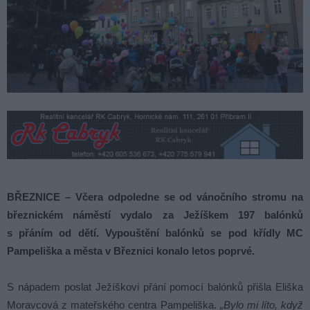
BŘEZNICE – Včera odpoledne se od vánočního stromu na
březnickém náměstí vydalo za Ježíškem 197 balónků
s přáním od dětí. Vypouštění balónků se pod křídly MC
Pampeliška a města v Březnici konalo letos poprvé.
S nápadem poslat Ježíškovi přání pomocí balónků přišla Eliška
Moravcová z mateřského centra Pampeliška.
„Bylo mi líto, když