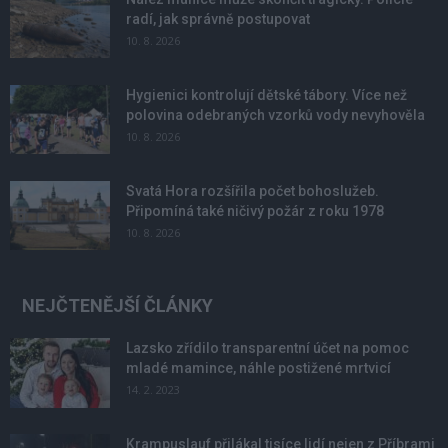
radí, jak správně postupovat
10. 8. 2026
Hygienici kontrolují dětské tábory. Více než
polovina odebraných vzorků vody nevyhověla
10. 8. 2026
Svatá Hora rozšířila počet bohoslužeb.
Připomíná také ničivý požár z roku 1978
10. 8. 2026
NEJČTENĚJŠÍ ČLÁNKY
Lazsko zřídilo transparentní účet na pomoc
mladé mamince, náhle postižené mrtvicí
14. 2. 2023
Krampuslauf přilákal tisíce lidí nejen z Příbrami