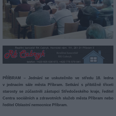
PŘÍBRAM – Jednání se uskutečnilo ve středu 18. ledna
v jednacím sále města Příbram. Setkání s přibližně třiceti
starosty se zúčastnili zástupci Středočeského kraje, ředitel
Centra sociálních a zdravotních služeb města Příbram nebo
ředitel Oblastní nemocnice Příbram.