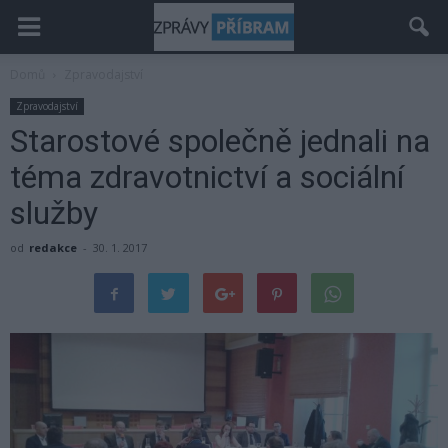
Domů
Zpravodajství
Zpravodajství
Starostové společně jednali na
téma zdravotnictví a sociální
služby
od
redakce
-
30. 1. 2017