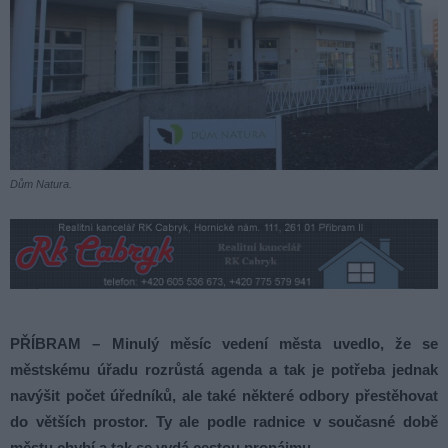
Dům Natura.
PŘÍBRAM – Minulý měsíc vedení města uvedlo, že se
městskému úřadu rozrůstá agenda a tak je potřeba jednak
navýšit počet úředníků, ale také některé odbory přestěhovat
do větších prostor. Ty ale podle radnice v současné době
městu chybí a tak se vydá cestou pronájmu.