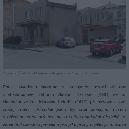
Současné působiště Odboru životního prostředí. Foto: město Příbram
Podle původních informací s pronájmem nesouhlasili oba
místostarostové. Zatímco Vladimír Karpíšek (ANO) se při
hlasování zdržel, Miroslav Peterka (ODS) při hlasování svůj
postoj změnil.
„Původně jsem byl proti pronájmu, ovšem
s ohledem na časový horizont a potřebu umístění úředníků se
varianta dočasného pronájmu jeví jako jediný přijatelný. Smlouva