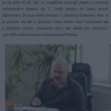
je na dobu tří let, kdy se souběžně zpracuje projekt a provede
rekonstrukce budovy čp. 1. Ještě dodám, že často slyším
připomínky, že jsou volné prostory v Zámečku-Ernestinu. Ano, to
je pravda, ale jde o prostory, které budou nově využívané jak
k pořádání výstav, edukativní akce, tak aktivit pro veřejnost,“
vysvětlil změnu postoje místostarosta Peterka.