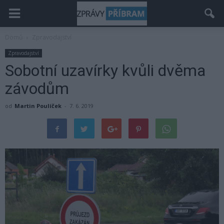
Domů
Zpravodajství
Zpravodajství
Sobotní uzavírky kvůli dvěma
závodům
od
Martin Poulíček
-
7. 6. 2019