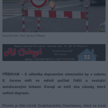
Ilustrační foto. Foto: Zprávy Příbram
PŘÍBRAM – S několika dopravními omezeními by v sobotu
8. června měli ve městě počítat řidiči a cestující
autobusovými linkami. Konají se totiž dva závody, které
ovlivní dopravu.
Prvním je třetí ročník Svatohorského Downtownu, který se koná