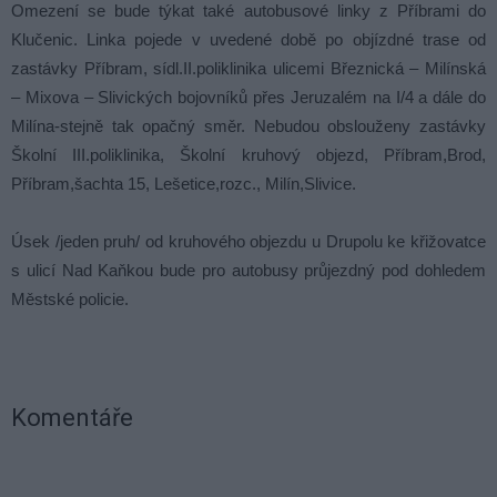
Omezení se bude týkat také autobusové linky z Příbrami do
Klučenic. Linka pojede v uvedené době po objízdné trase od
zastávky Příbram, sídl.II.poliklinika ulicemi Březnická – Milínská
– Mixova – Slivických bojovníků přes Jeruzalém na I/4 a dále do
Milína-stejně tak opačný směr. Nebudou obslouženy zastávky
Školní III.poliklinika, Školní kruhový objezd, Příbram,Brod,
Příbram,šachta 15, Lešetice,rozc., Milín,Slivice.
Úsek /jeden pruh/ od kruhového objezdu u Drupolu ke křižovatce
s ulicí Nad Kaňkou bude pro autobusy průjezdný pod dohledem
Městské policie.
Komentáře