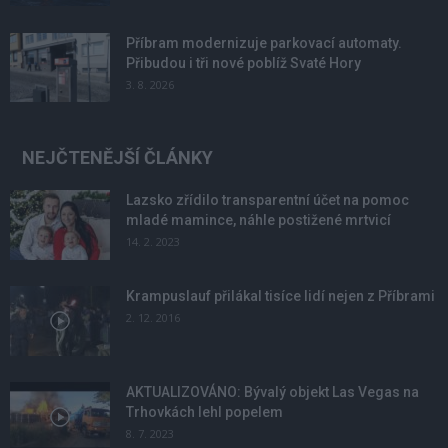
Příbram modernizuje parkovací automaty.
Přibudou i tři nové poblíž Svaté Hory
3. 8. 2026
NEJČTENĚJŠÍ ČLÁNKY
Lazsko zřídilo transparentní účet na pomoc
mladé mamince, náhle postižené mrtvicí
14. 2. 2023
Krampuslauf přilákal tisíce lidí nejen z Příbrami
2. 12. 2016
AKTUALIZOVÁNO: Bývalý objekt Las Vegas na
Trhovkách lehl popelem
8. 7. 2023