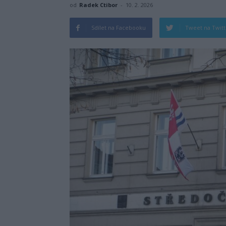
od
Radek Ctibor
-
10. 2. 2026
Sdílet na Facebooku
Tweet na Twit