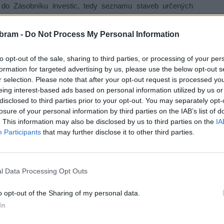
ů do Zásobníku investic, tedy seznamu staveb určených
450 milionů korun. Mezi nimi jsou i dvě stavby důležité pro
bram -
Do Not Process My Personal Information
silnici II/116, který překračuje říčku Kocábu. Podle kraje
to opt-out of the sale, sharing to third parties, or processing of your per
formation for targeted advertising by us, please use the below opt-out s
e s jeho demolicí a výstavbou zcela nového mostu. Stejný
r selection. Please note that after your opt-out request is processed y
ansku, kde se bude bourat a znovu stavět most na silnici
eing interest-based ads based on personal information utilized by us or
disclosed to third parties prior to your opt-out. You may separately opt-
losure of your personal information by third parties on the IAB’s list of
. This information may also be disclosed by us to third parties on the
IA
veb, které už technicky nevyhovují současným nárokům.
Participants
that may further disclose it to other third parties.
ivotnosti, proto u nich připravujeme kompletní omlazovací
 výstavbu nových objektů,“
uvedl radní pro oblast silniční
l Data Processing Opt Outs
rnuje nejen samotné stavební práce, ale také technický
o opt-out of the Sharing of my personal data.
Pokud se podaří zajistit financování podle plánu, mohly by
In
 části mostů už na jaře. Termíny dokončení se budou lišit