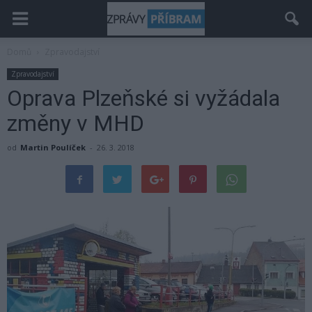
Domů
Zpravodajství
Zpravodajství
Oprava Plzeňské si vyžádala
změny v MHD
od
Martin Poulíček
-
26. 3. 2018