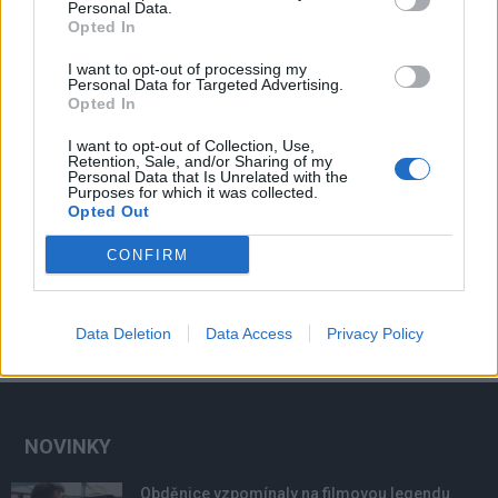
Personal Data.
Opted In
I want to opt-out of processing my
Personal Data for Targeted Advertising.
Opted In
I want to opt-out of Collection, Use,
Retention, Sale, and/or Sharing of my
Personal Data that Is Unrelated with the
Purposes for which it was collected.
Opted Out
CONFIRM
Data Deletion
Data Access
Privacy Policy
NOVINKY
Obděnice vzpomínaly na filmovou legendu