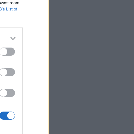
 downstream
B’s List of