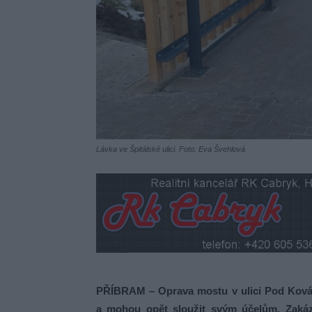
Lávka ve Špitálské ulici. Foto: Eva Švehlová
PŘÍBRAM – Oprava mostu v ulici Pod Kovárn
a mohou opět sloužit svým účelům. Zakázk