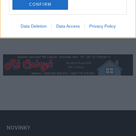
CONFIRM
Data Deletion
Data Access
Privacy Policy
NOVINKY