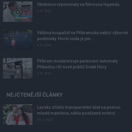
Obděnice vzpomínaly na filmovou legendu
6. 8. 2026
Většina koupališť na Příbramsku nabízí výborné
podmínky. Horší voda je jen...
4. 8. 2026
Příbram modernizuje parkovací automaty.
Přibudou i tři nové poblíž Svaté Hory
3. 8. 2026
NEJČTENĚJŠÍ ČLÁNKY
Lazsko zřídilo transparentní účet na pomoc
mladé mamince, náhle postižené mrtvicí
14. 2. 2023