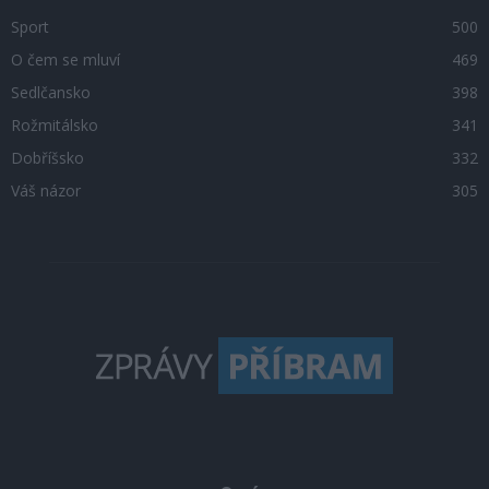
Sport
500
O čem se mluví
469
Sedlčansko
398
Rožmitálsko
341
Dobříšsko
332
Váš názor
305