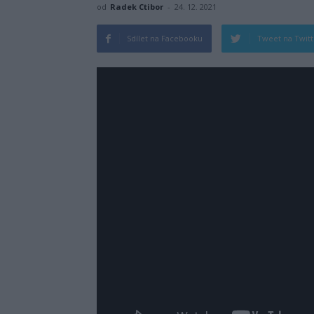
od
Radek Ctibor
-
24. 12. 2021
Sdílet na Facebooku
Tweet na Twit