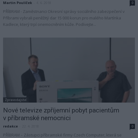
Martin Poulíček
-
4. 6. 2018
0
PŘÍBRAM - Zaměstnanci Okresní správy sociálního zabezpečení v
Příbrami vybrali peněžitý dar 15 000 korun pro malého Martínka
Kadlece, který trpí onemocněním kůže. Podívejte...
Zpravodajství
Nové televize zpříjemní pobyt pacientům
v příbramské nemocnici
redakce
-
22. 4. 2018
0
PŘÍBRAM – Zástupci příbramské firmy Czech Computer, která se