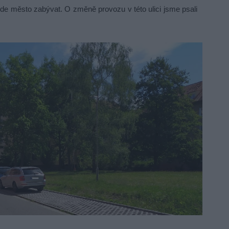
ude město zabývat. O změně provozu v této ulici jsme psali