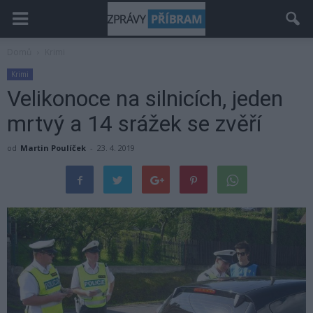
Domů
Krimi
Krimi
Velikonoce na silnicích, jeden
mrtvý a 14 srážek se zvěří
od
Martin Poulíček
-
23. 4. 2019