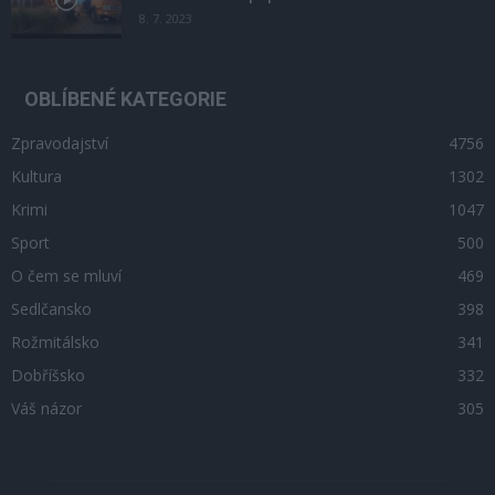
8. 7. 2023
OBLÍBENÉ KATEGORIE
Zpravodajství
4756
Kultura
1302
Krimi
1047
Sport
500
O čem se mluví
469
Sedlčansko
398
Rožmitálsko
341
Dobříšsko
332
Váš názor
305