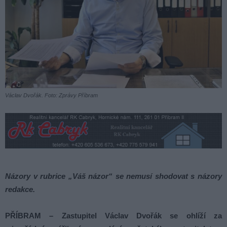
Václav Dvořák. Foto: Zprávy Příbram
Názory v rubrice „Váš názor“ se nemusí shodovat s názory
redakce.
PŘÍBRAM – Zastupitel Václav Dvořák se ohlíží za