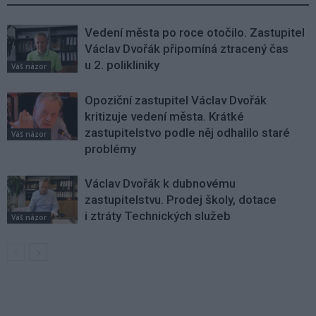
Vedení města po roce otočilo. Zastupitel
Václav Dvořák připomíná ztracený čas
u 2. polikliniky
Váš názor
Opoziční zastupitel Václav Dvořák
kritizuje vedení města. Krátké
zastupitelstvo podle něj odhalilo staré
Váš názor
problémy
Václav Dvořák k dubnovému
zastupitelstvu. Prodej školy, dotace
i ztráty Technických služeb
Váš názor