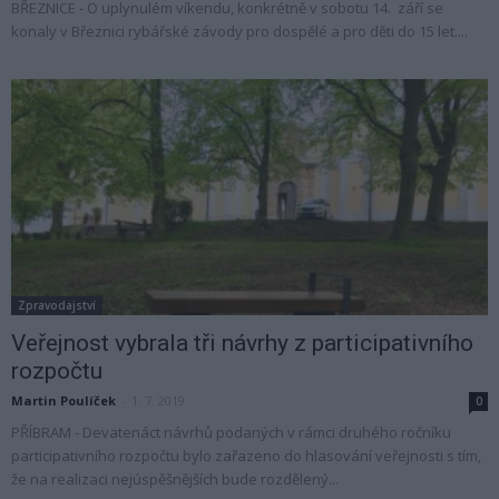
BŘEZNICE - O uplynulém víkendu, konkrétně v sobotu 14. září se
konaly v Březnici rybářské závody pro dospělé a pro děti do 15 let....
Zpravodajství
Veřejnost vybrala tři návrhy z participativního
rozpočtu
Martin Poulíček
-
1. 7. 2019
0
PŘÍBRAM - Devatenáct návrhů podaných v rámci druhého ročníku
participativního rozpočtu bylo zařazeno do hlasování veřejnosti s tím,
že na realizaci nejúspěšnějších bude rozdělený...