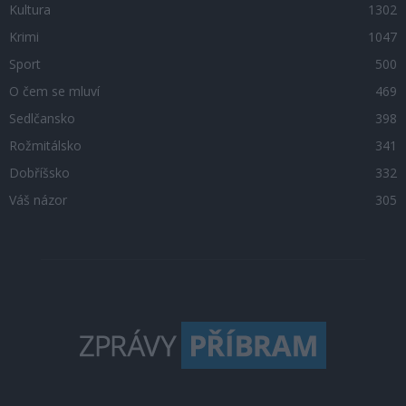
Kultura
1302
Krimi
1047
Sport
500
O čem se mluví
469
Sedlčansko
398
Rožmitálsko
341
Dobříšsko
332
Váš názor
305