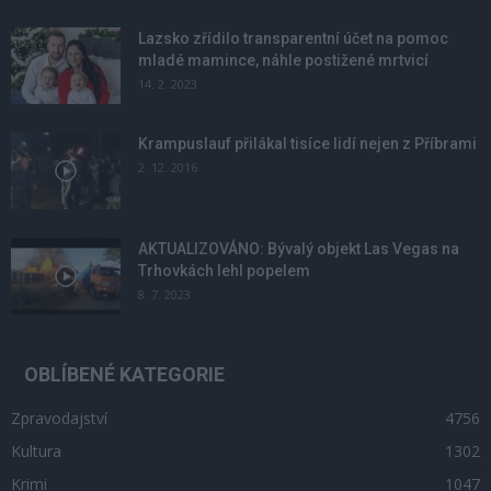
Lazsko zřídilo transparentní účet na pomoc
mladé mamince, náhle postižené mrtvicí
14. 2. 2023
Krampuslauf přilákal tisíce lidí nejen z Příbrami
2. 12. 2016
AKTUALIZOVÁNO: Bývalý objekt Las Vegas na
Trhovkách lehl popelem
8. 7. 2023
OBLÍBENÉ KATEGORIE
Zpravodajství
4756
Kultura
1302
Krimi
1047