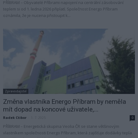
PŘÍBRAM – Obyvatelé Příbrami napojení na centrální zásobování
teplem si od 1. ledna 2026 připlatí. Společnost Energo Příbram
oznámila, že je nucena přistoupit k...
Zpravodajství
Změna vlastníka Energo Příbram by neměla
mít dopad na koncové uživatele,...
Radek Ctibor
-
1. 7. 2025
0
PŘÍBRAM – Energetická skupina Veolia ČR se stane většinovým
vlastníkem společnosti Energo Příbram, která zajišťuje dodávky tepla