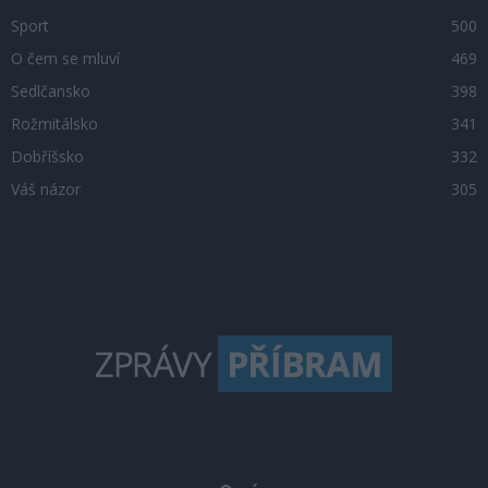
Sport
500
O čem se mluví
469
Sedlčansko
398
Rožmitálsko
341
Dobříšsko
332
Váš názor
305