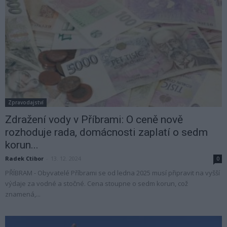
Zpravodajství
Zdražení vody v Příbrami: O ceně nově
rozhoduje rada, domácnosti zaplatí o sedm
korun...
Radek Ctibor
-
13. 12. 2024
0
PŘÍBRAM - Obyvatelé Příbrami se od ledna 2025 musí připravit na vyšší
výdaje za vodné a stočné. Cena stoupne o sedm korun, což
znamená,...