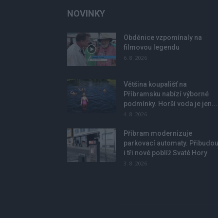
NOVINKY
Obděnice vzpomínaly na
filmovou legendu
6. 8. 2026
Většina koupališť na
Příbramsku nabízí výborné
podmínky. Horší voda je jen...
4. 8. 2026
Příbram modernizuje
parkovací automaty. Přibudo
i tři nové poblíž Svaté Hory
3. 8. 2026