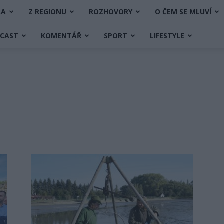
RA
Z REGIONU
ROZHOVORY
O ČEM SE MLUVÍ
DCAST
KOMENTÁŘ
SPORT
LIFESTYLE