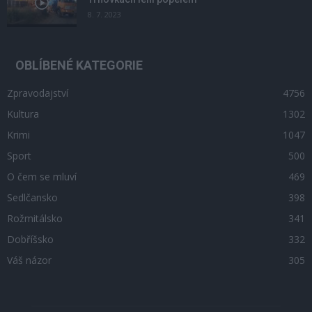
8. 7. 2023
OBLÍBENÉ KATEGORIE
Zpravodajství
4756
Kultura
1302
Krimi
1047
Sport
500
O čem se mluví
469
Sedlčansko
398
Rožmitálsko
341
Dobříšsko
332
Váš názor
305