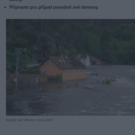
Připravte pro případ povodně své domovy.
Kamýk nad Vltavou v roce 2013