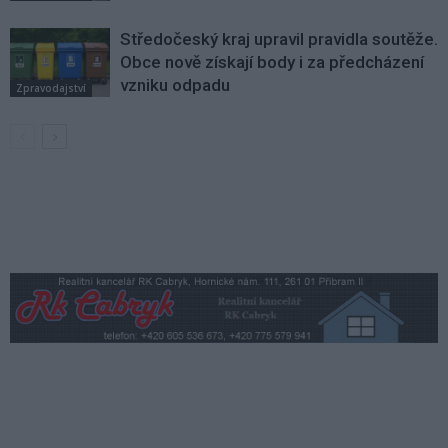
Středočeský kraj upravil pravidla soutěže.
Obce nově získají body i za předcházení
vzniku odpadu
Zpravodajství