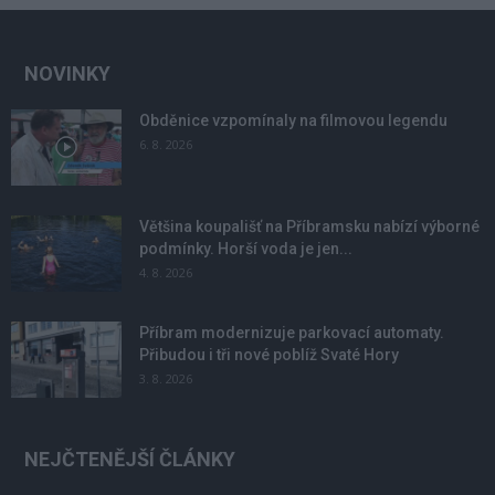
NOVINKY
Obděnice vzpomínaly na filmovou legendu
6. 8. 2026
Většina koupališť na Příbramsku nabízí výborné
podmínky. Horší voda je jen...
4. 8. 2026
Příbram modernizuje parkovací automaty.
Přibudou i tři nové poblíž Svaté Hory
3. 8. 2026
NEJČTENĚJŠÍ ČLÁNKY