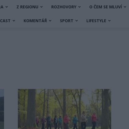
RA
Z REGIONU
ROZHOVORY
O ČEM SE MLUVÍ
DCAST
KOMENTÁŘ
SPORT
LIFESTYLE