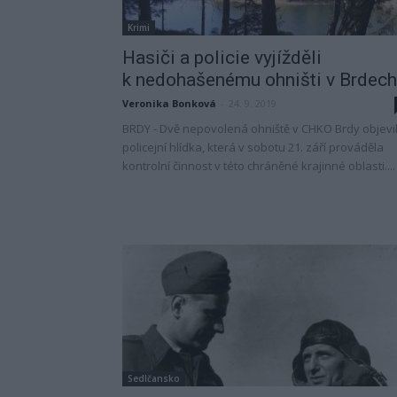
Krimi
Hasiči a policie vyjížděli
k nedohašenému ohništi v Brdech
Veronika Bonková
-
24. 9. 2019
BRDY - Dvě nepovolená ohniště v CHKO Brdy objevi
policejní hlídka, která v sobotu 21. září prováděla
kontrolní činnost v této chráněné krajinné oblasti....
Sedlčansko