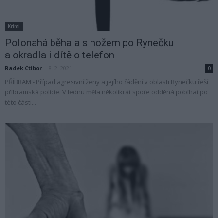
Krimi
Polonahá běhala s nožem po Rynečku
a okradla i dítě o telefon
Radek Ctibor
-
8. 2. 2021
0
PŘÍBRAM - Případ agresivní ženy a jejího řádění v oblasti Rynečku řeší
příbramská policie. V lednu měla několikrát spoře odděná pobíhat po
této části...