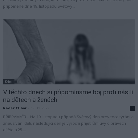
připomene dne 19. listopadu Světový...
Krimi
V těchto dnech si připomínáme boj proti násilí
na dětech a ženách
Radek Ctibor
-
19. 11. 2022
0
PŘÍBRAM/ČR – Na 19. listopadu připadá Světový den prevence týrání a
zneužívání dětí, následující den je výroční přijetí Úmluvy o právech
dítěte a 25....