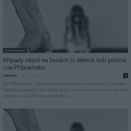
Zpravodajství
Případy násilí na ženách či dětech řeší policie
i na Příbramsku
redakce
-
15. 11. 2021
0
ČR/PŘÍBRAMSKO - Listopad nepřináší jenom sychravé počasí, ale také
několik významných dnů, které stojí za pozornost. Smutné osudy obětí
připomene také 19. listopadu Světový...