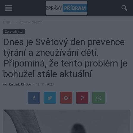
Domů
Zpravodajství
Zpravodajství
Dnes je Světový den prevence
týrání a zneužívání dětí.
Připomíná, že tento problém je
bohužel stále aktuální
od
Radek Ctibor
-
19. 11. 2023