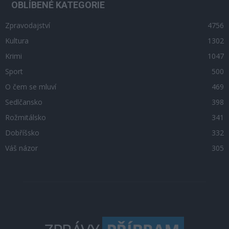
OBLÍBENÉ KATEGORIE
Zpravodajství
4756
Kultura
1302
Krimi
1047
Sport
500
O čem se mluví
469
Sedlčansko
398
Rožmitálsko
341
Dobříšsko
332
Váš názor
305