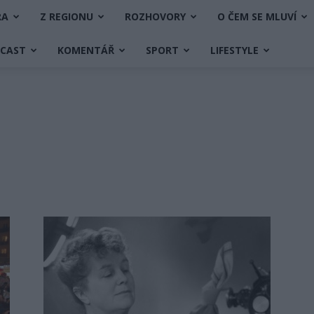
RA
Z REGIONU
ROZHOVORY
O ČEM SE MLUVÍ
DCAST
KOMENTÁŘ
SPORT
LIFESTYLE