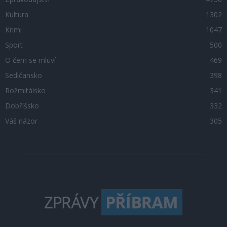
Kultura
1302
Krimi
1047
Sport
500
O čem se mluví
469
Sedlčansko
398
Rožmitálsko
341
Dobříšsko
332
Váš názor
305