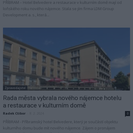
PŘÍBRAM – Hotel Belvedere a restaurace v kulturním domě mají od
loňského roku nového nájemce. Stala se jím firma LDM Group
Development a. s., která...
Zpravodajství
Rada města vybrala nového nájemce hotelu
a restaurace v kulturním domě
Radek Ctibor
-
8. 2. 2024
0
PŘÍBRAM - Příbramský hotel Belvedere, který je součástí objektu
kulturního domu bude mít nového nájemce. Zájem o pronájem