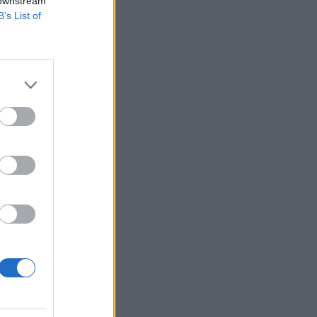
 downstream
B’s List of