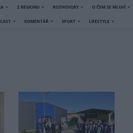
RA
Z REGIONU
ROZHOVORY
O ČEM SE MLUVÍ
DCAST
KOMENTÁŘ
SPORT
LIFESTYLE