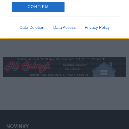
divadlo i tvořivé dílny
Kultura
CONFIRM
Data Deletion
Data Access
Privacy Policy
NOVINKY